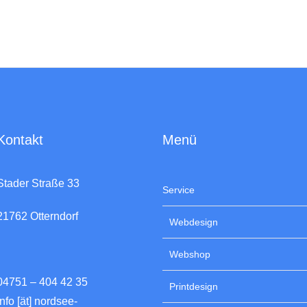
Kontakt
Menü
Stader Straße 33
Service
21762 Otterndorf
Webdesign
Webshop
04751 – 404 42 35
Printdesign
info [ät] nordsee-